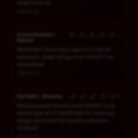
sangat lancar.â€
2026-05-02
â˜…â˜…â˜…â˜…â˜…
Cumay Simbolon -
Samosir
â€œROMA77 benar-benar agen SLOT GACOR
terpercaya. Setiap hari saya main di Slot777 dan
sering WD.â€
2026-05-03
â˜…â˜…â˜…â˜…â˜†
Dea Safitri - Bandung
â€œSaya sangat terbantu berkat ROMA77 yang
menjadi agen SLOT GACOR HARI INI terpercaya
dengan lisensi resmi dan layanan profesional
terbaik.â€
2026-05-04