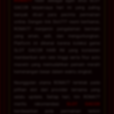
ROMA77
hadir sebagai agen situs SLOT
GACOR terpercaya hari ini yang paling
banyak dicari para pecinta permainan
online. Dengan link Slot777 resmi berlisensi,
ROMA77 menjamin pengalaman bermain
yang aman, adil, dan menguntungkan.
Platform ini dikenal karena koleksi game
SLOT GACOR HARI INI yang konsisten
memberikan win rate tinggi serta fitur auto
maxwin yang memudahkan pemain meraih
kemenangan besar dalam waktu singkat.
Keunggulan utama ROMA77 terletak pada
pilihan slot dari provider ternama yang
selalu update. Setiap hari, tim ROMA77
merilis rekomendasi
SLOT GACOR
berdasarkan pola permainan terkini