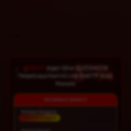
ROMA77
Agen Situs SLOT GACOR
Terpercaya Hari Ini Link Slot777 Auto
Maxwin
INFORMASI ROMA77
Penilaian Pengguna
99.999.999 Pengguna
Minimal Deposit