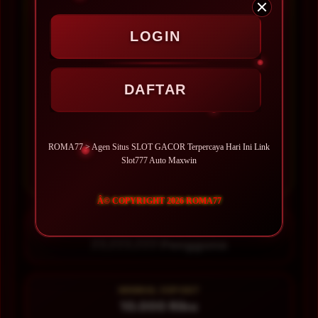
yang mampu memberikan maxwin secara
konsisten.
LOGIN
Bagi Anda yang mencari pengalaman slot
online terbaik, ROMA77 adalah pilihan tepat.
DAFTAR
Daftar sekarang melalui link
Slot777
resmi
dan rasakan sendiri sensasi SLOT GACOR
HARI INI yang sesungguhnya. Jangan
ROMA77 > Agen Situs SLOT GACOR Terpercaya Hari Ini Link
lewatkan kesempatan meraih jackpot besar
Slot777 Auto Maxwin
setiap harinya hanya di ROMA77.
Â© COPYRIGHT 2026 ROMA77
PENILAIAN PENGGUNA
77.777.777 Pengguna
MINIMAL DEPOSIT
10.000 Ribu