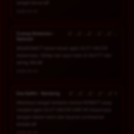
sangat lancar.â€
2026-05-02
â˜…â˜…â˜…â˜…â˜…
Cumay Simbolon -
Samosir
â€œROMA77 benar-benar agen SLOT GACOR
terpercaya. Setiap hari saya main di Slot777 dan
sering WD.â€
2026-05-03
â˜…â˜…â˜…â˜…â˜†
Dea Safitri - Bandung
â€œSaya sangat terbantu berkat ROMA77 yang
menjadi agen SLOT GACOR HARI INI terpercaya
dengan lisensi resmi dan layanan profesional
terbaik.â€
2026-05-04