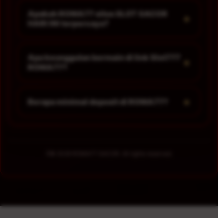
Apakah ROMA77 situs SLOT GACOR
+
HARI INI terpercaya?
Apa keunggulan bermain di link Slot777
+
ROMA77?
+
Berapa minimal deposit di ROMA77?
Â© 2026 ROMA77 GACOR. All rights reserved.
ROMA77
>
SLOT
>
ROMA77