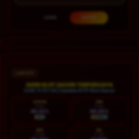
LOGIN
DAFTAR
Layer Popup Close
LIVE RTP
AGEN SLOT GACOR TERPERCAYA
LIVE 11:51:11 | Update RTP Slot Gacor
HARI INI
MIN
8 Agu
9 Agu
96.32%
89.00%
HOT
NORMAL
SEN
SEL
10 Agu
11 Agu