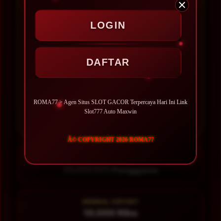
yang mampu memberikan maxwin secara
konsisten.
LOGIN
Bagi Anda yang mencari pengalaman slot
online terbaik, ROMA77 adalah pilihan tepat.
DAFTAR
Daftar sekarang melalui link
Slot777
resmi
dan rasakan sendiri sensasi SLOT GACOR
HARI INI yang sesungguhnya. Jangan
ROMA77 > Agen Situs SLOT GACOR Terpercaya Hari Ini Link
lewatkan kesempatan meraih jackpot besar
Slot777 Auto Maxwin
setiap harinya hanya di ROMA77.
Â© COPYRIGHT 2026 ROMA77
PENILAIAN PENGGUNA
77.777.777 Pengguna
MINIMAL DEPOSIT
10.000 Ribu