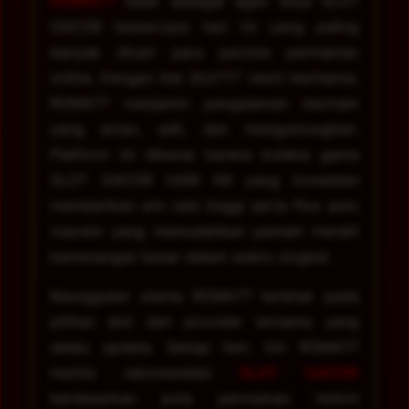
ROMA77
hadir sebagai agen situs SLOT
GACOR terpercaya hari ini yang paling
banyak dicari para pecinta permainan
online. Dengan link Slot777 resmi berlisensi,
ROMA77 menjamin pengalaman bermain
yang aman, adil, dan menguntungkan.
Platform ini dikenal karena koleksi game
SLOT GACOR HARI INI yang konsisten
memberikan win rate tinggi serta fitur auto
maxwin yang memudahkan pemain meraih
kemenangan besar dalam waktu singkat.
Keunggulan utama ROMA77 terletak pada
pilihan slot dari provider ternama yang
selalu update. Setiap hari, tim ROMA77
merilis rekomendasi
SLOT GACOR
berdasarkan pola permainan terkini