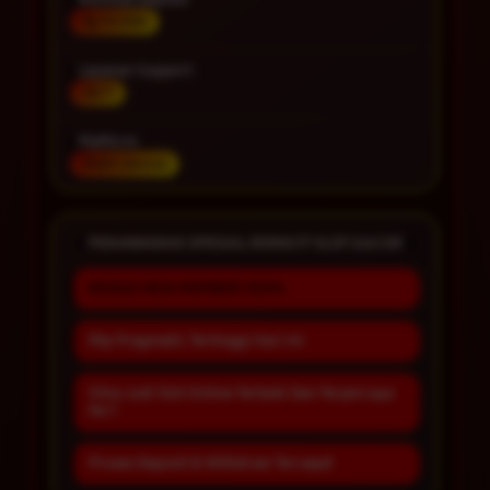
Rp 10.000
Layanan Support
24/7
Platform
Multi-Device
PENAWARAN SPESIAL ROMA77 SLOT GACOR
BONUS NEW MEMBER 100%
Rtp Pragmatic Tertinggi Hari Ini
Situs Judi Slot Online Terbaik Dan Terpercaya
No 1
Proses Deposit & Withdraw Tercepat