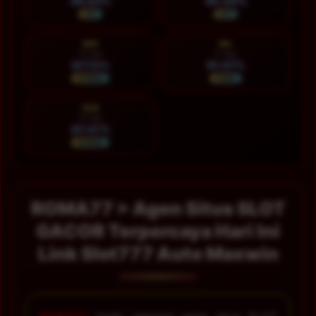
96.83%
95.06%
HOT
HOT
SEN
SEL
10 Agu
11 Agu
87.72%
91.57%
NORMAL
STABIL
RAB
12 Agu
87.47%
NORMAL
ROMA77 > Agen Situs SLOT
GACOR Terpercaya Hari Ini
Link Slot777 Auto Maxwin