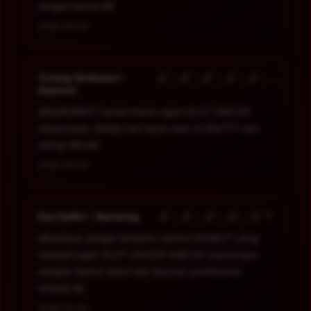
sangat lancar.â€
2026-05-02
â˜…â˜…â˜…â˜…â˜…
Cumay Simbolon -
Samosir
â€œROMA77 benar-benar agen SLOT GACOR
terpercaya. Setiap hari saya main di Slot777 dan
sering WD.â€
2026-05-03
â˜…â˜…â˜…â˜…â˜†
Dea Safitri - Bandung
â€œSaya sangat terbantu berkat ROMA77 yang
menjadi agen SLOT GACOR HARI INI terpercaya
dengan lisensi resmi dan layanan profesional
terbaik.â€
2026-05-04