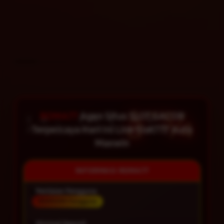
ROMA77
Agen Situs SLOT GACOR
Terpercaya Hari Ini Link Slot777 Auto
Maxwin
INFORMASI ROMA77
Penilaian Pengguna
99.999.999 Pengguna
Minimal Deposit