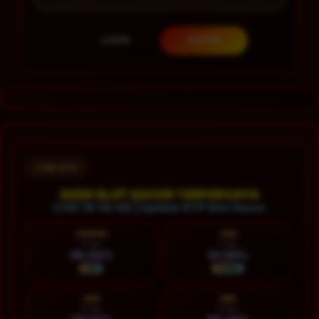
LOGIN
DAFTAR
Layer Popup Close
LIVE RTP
AGEN SLOT GACOR TERPERCAYA
LIVE 18:16:09 | Update RTP Slot Gacor
HARI INI
JUM
6 Agu
7 Agu
96.50%
91.99%
HOT
STABIL
SAB
MIN
8 Agu
9 Agu