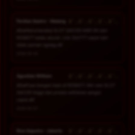
â˜…â˜…â˜…â˜…â˜…
Ferdian Sastro - Malang
â€œRekomendasi SLOT GACOR HARI INI dari
ROMA77 selalu akurat. Link Slot777 cepat dan
tidak pernah ngelag.â€
2026-05-05
â˜…â˜…â˜…â˜…â˜…
Agustian William
â€œPuas banget main di ROMA77. Win rate SLOT
GACOR tinggi dan proses withdraw sangat
cepat.â€
2026-05-07
â˜…â˜…â˜…â˜…â˜…
Rico Saputra - Jakarta