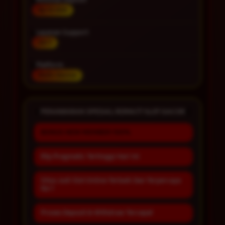
Rp 10.000
Layanan Support
24/7
Platform
Multi-Device
PENAWARAN SPESIAL ROMA77 SLOT GACOR
BONUS NEW MEMBER 100%
Rtp Pragmatic Tertinggi Hari Ini
Situs Judi Slot Online Terbaik Dan Terpercaya
No 1
Proses Deposit & Withdraw Tercepat