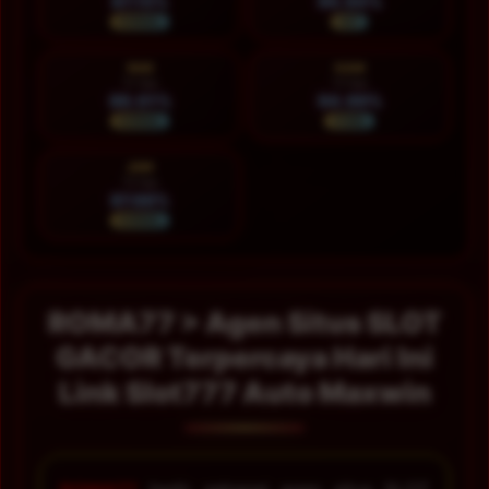
87.15%
95.94%
NORMAL
HOT
RAB
KAM
12 Agu
13 Agu
86.01%
94.99%
NORMAL
STABIL
JUM
14 Agu
87.88%
NORMAL
ROMA77 > Agen Situs SLOT
GACOR Terpercaya Hari Ini
Link Slot777 Auto Maxwin