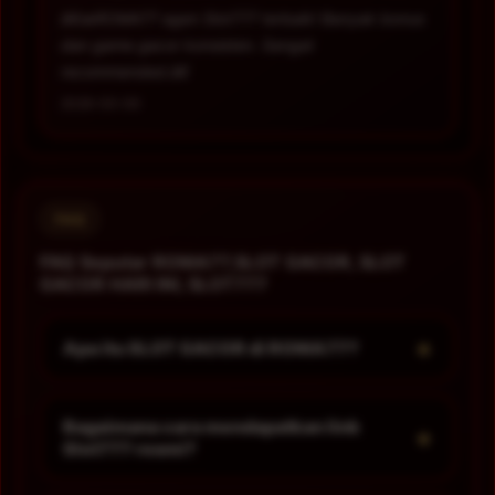
â€œROMA77 agen Slot777 terbaik! Banyak bonus
dan game gacor konsisten. Sangat
recommended.â€
2026-05-09
FAQ
FAQ Seputar ROMA77,SLOT GACOR, SLOT
GACOR HARI INI, SLOT777
+
Apa itu SLOT GACOR di ROMA77?
Bagaimana cara mendapatkan link
+
Slot777 resmi?