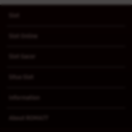
Buka
Footer Navigation
Slot
Buka
Slot Online
Buka
Slot Gacor
Buka
Situs Slot
Buka
Information
Buka
About ROMA77