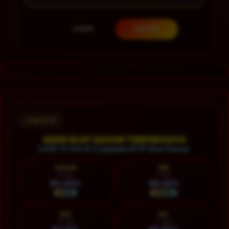
LOGIN
DAFTAR
Layer Popup Close
LIVE RTP
AGEN SLOT GACOR TERPERCAYA
LIVE 11:34:32 | Update RTP Slot Gacor
HARI INI
MIN
8 Agu
9 Agu
92.40%
86.42%
STABIL
NORMAL
SEN
SEL
10 Agu
11 Agu