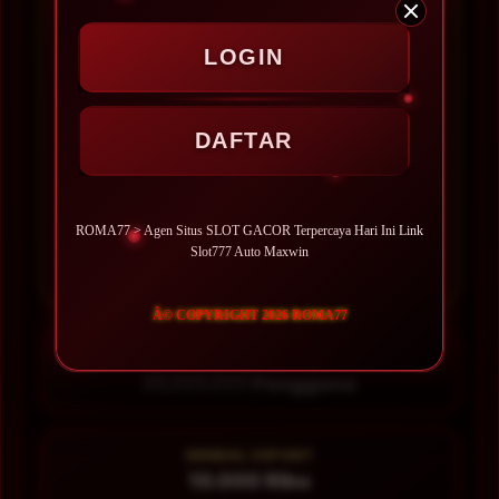
yang mampu memberikan maxwin secara
konsisten.
LOGIN
Bagi Anda yang mencari pengalaman slot
online terbaik, ROMA77 adalah pilihan tepat.
DAFTAR
Daftar sekarang melalui link
Slot777
resmi
dan rasakan sendiri sensasi SLOT GACOR
HARI INI yang sesungguhnya. Jangan
ROMA77 > Agen Situs SLOT GACOR Terpercaya Hari Ini Link
lewatkan kesempatan meraih jackpot besar
Slot777 Auto Maxwin
setiap harinya hanya di ROMA77.
Â© COPYRIGHT 2026 ROMA77
PENILAIAN PENGGUNA
77.777.777 Pengguna
MINIMAL DEPOSIT
10.000 Ribu