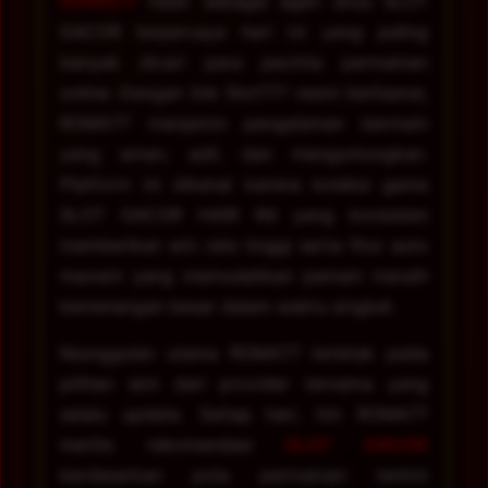
ROMA77
hadir sebagai agen situs SLOT
GACOR terpercaya hari ini yang paling
banyak dicari para pecinta permainan
online. Dengan link Slot777 resmi berlisensi,
ROMA77 menjamin pengalaman bermain
yang aman, adil, dan menguntungkan.
Platform ini dikenal karena koleksi game
SLOT GACOR HARI INI yang konsisten
memberikan win rate tinggi serta fitur auto
maxwin yang memudahkan pemain meraih
kemenangan besar dalam waktu singkat.
Keunggulan utama ROMA77 terletak pada
pilihan slot dari provider ternama yang
selalu update. Setiap hari, tim ROMA77
merilis rekomendasi
SLOT GACOR
berdasarkan pola permainan terkini