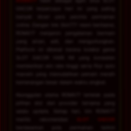
ROMA77
hadir sebagai agen situs SLOT
GACOR terpercaya hari ini yang paling
banyak dicari para pecinta permainan
online. Dengan link Slot777 resmi berlisensi,
ROMA77 menjamin pengalaman bermain
yang aman, adil, dan menguntungkan.
Platform ini dikenal karena koleksi game
SLOT GACOR HARI INI yang konsisten
memberikan win rate tinggi serta fitur auto
maxwin yang memudahkan pemain meraih
kemenangan besar dalam waktu singkat.
Keunggulan utama ROMA77 terletak pada
pilihan slot dari provider ternama yang
selalu update. Setiap hari, tim ROMA77
merilis rekomendasi
SLOT GACOR
berdasarkan pola permainan terkini