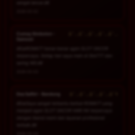
sangat lancar.â€
2026-05-02
â˜…â˜…â˜…â˜…â˜…
Cumay Simbolon -
Samosir
â€œROMA77 benar-benar agen SLOT GACOR
terpercaya. Setiap hari saya main di Slot777 dan
sering WD.â€
2026-05-03
â˜…â˜…â˜…â˜…â˜†
Dea Safitri - Bandung
â€œSaya sangat terbantu berkat ROMA77 yang
menjadi agen SLOT GACOR HARI INI terpercaya
dengan lisensi resmi dan layanan profesional
terbaik.â€
2026-05-04