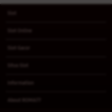
Buka
Footer Navigation
Slot
Buka
Slot Online
Buka
Slot Gacor
Buka
Situs Slot
Buka
Information
Buka
About ROMA77