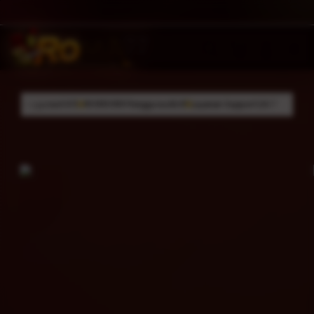
Skip
to
content
Cari
Troli
Login
Navigation
99.999.999 Pengguna Aktif
Layanan Support 24/7