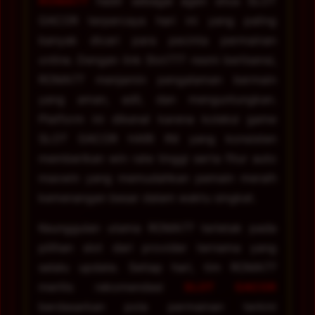
ROMA77
hadir sebagai agen situs SLOT
GACOR terpercaya hari ini yang paling
banyak dicari para pecinta permainan
online. Dengan link Slot777 resmi berlisensi,
ROMA77 menjamin pengalaman bermain
yang aman, adil, dan menguntungkan.
Platform ini dikenal karena koleksi game
SLOT GACOR HARI INI yang konsisten
memberikan win rate tinggi serta fitur auto
maxwin yang memudahkan pemain meraih
kemenangan besar dalam waktu singkat.
Keunggulan utama ROMA77 terletak pada
pilihan slot dari provider ternama yang
selalu update. Setiap hari, tim ROMA77
merilis rekomendasi
SLOT GACOR
berdasarkan pola permainan terkini