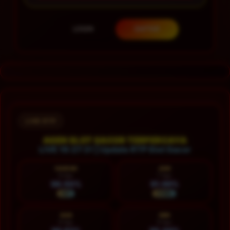
LOGIN
DAFTAR
Layer Popup Close
LIVE RTP
AGEN SLOT GACOR TERPERCAYA
LIVE 16:27:32 | Update RTP Slot Gacor
HARI INI
JUM
6 Agu
7 Agu
96.50%
91.99%
HOT
STABIL
SAB
MIN
8 Agu
9 Agu