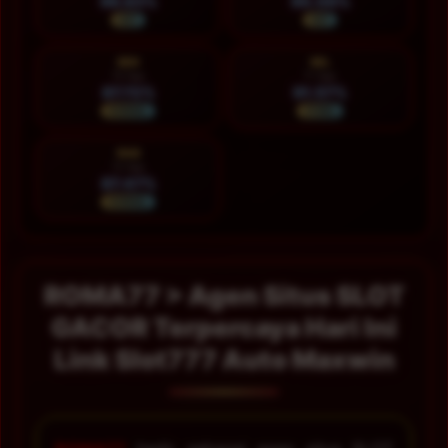
96.83%
95.06%
HOT
HOT
SEN
SEL
10 Agu
11 Agu
87.72%
91.57%
NORMAL
STABIL
RAB
12 Agu
87.47%
NORMAL
ROMA77 > Agen Situs SLOT
GACOR Terpercaya Hari Ini
Link Slot777 Auto Maxwin