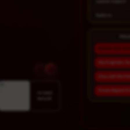
Layanan Support
Platform
PENA
BONUS NEW ME
Rtp Pragmatic Ter
Sebelumnya
Berikutnya
Situs Judi Slot O
Proses Deposit &
+4 lebih
banyak