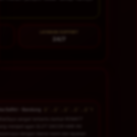
LAYANAN SUPPORT
24/7
â˜…â˜…â˜…â˜…â˜†
ea Safitri - Bandung
€œSaya sangat terbantu berkat ROMA77
ang menjadi agen SLOT GACOR HARI INI
erpercaya dengan lisensi resmi dan layanan