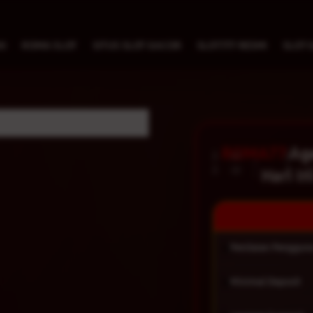
NI
ROMA SLOT
SITUS SLOT GACOR
SLOT777 RESMI
SLOT 
Update Terbaru: 10 Juni Sampai 2
ROMA77
Age
Hari I
Penilaian Penggun
Minimal Deposit