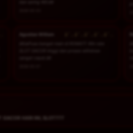
dan sering WD.â€
p
2026-05-03
2
˜…
â˜…â˜…â˜…â˜…â˜…
Agustian William
R
â€œPuas banget main di ROMA77. Win rate
â
SLOT GACOR tinggi dan proses withdraw
b
sangat cepat.â€
r
2026-05-07
2
 GACOR HARI INI, SLOT777