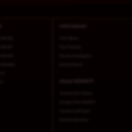
t
Information
 ONLINE
Fitur Akses
T GACOR
Fitur Pemula
 ONLINE
Aturan & Kebijakan
T MAXWIN
Kontak Resmi
777
About ROMA77
77
Tentang Slot Online
Kenapa Pilih ROMA77
Partner & Affiliate
Brand & Identitas