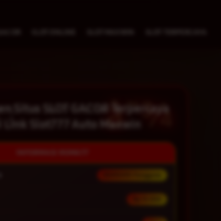
GACOR
SLOT ONLINE
SLOT MAXWIN
SLOT TERPERCAYA
0 Juni 2026
362.987 Komentar Member
Rating Pengguna 4.9/5
99.999
n Situs SLOT GACOR Terpercaya
ni Link Slot777 Auto Maxwin
INFORMASI ROMA77
a
99.999.999 Pengguna
Rp 10.000