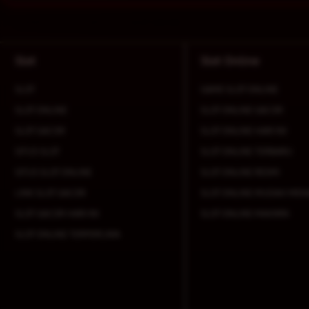
ROMA77
>
SLOT
>
SLOT GACOR
Footer Navigation
Slot
Slot Online
SLOT
GAME SLOT ONLINE
SLOT ONLINE
SLOT ONLINE GACOR
SLOT GACOR
SLOT ONLINE HARI INI
SITUS SLOT
SLOT ONLINE TERBARU
SITUS SLOT ONLINE
SLOT ONLINE RESMI
LINK SLOT GACOR
SLOT ONLINE MUDAH MEN
SLOT GACOR HARI INI
SLOT ONLINE MAXWIN
SLOT ONLINE TERPERCAYA