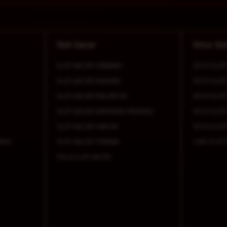
Slot Gacor
Situs Slo
SLOT GACOR TERBARU
SITUS SLOT
SLOT GACOR MAXWIN
SITUS SLO
SLOT GACOR MALAM INI
SITUS SLOT
SLOT GACOR GAMPANG MENANG
SITUS SLO
SLOT GACOR HARI INI
SITUS SLOT
ANG
SLOT GACOR TERBAIK
LINK SLOT7
POLA SLOT GACOR