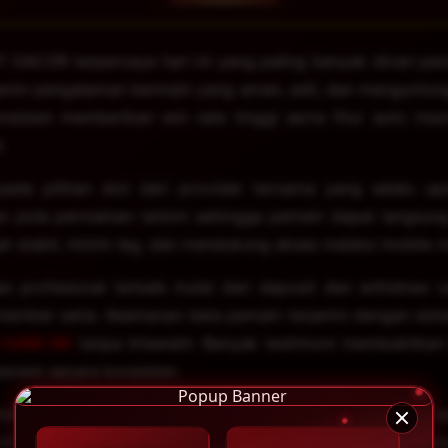
 GACOR terpercaya hari ini yang paling banyak dicari par
amin pengalaman bermain yang aman, adil, dan menguntungka
isten memberikan win rate tinggi serta fitur auto m
.
da pilihan slot dari provider ternama yang selalu upd
n pola permainan terkini sehingga pemain dapat langsun
at stabil, minim lag, dan mendukung akses melalui mobile
n profesional terbaik mulai dari deposit dan withdraw c
ember setia. Keamanan data pemain terjamin dengan siste
HARI INI
tanpa khawatir. Banyak testimoni membuktika
xwin secara konsisten.
t online terbaik, ROMA77 adalah pilihan tepat. Daftar s
HARI INI yang sesungguhnya. Jangan lewatkan kesempatan