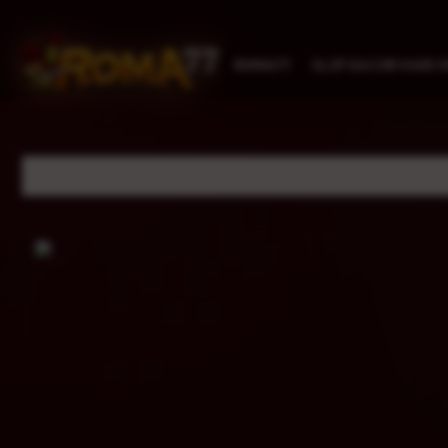
Skip
to
content
ROMA77
SLOT GACOR HARI I