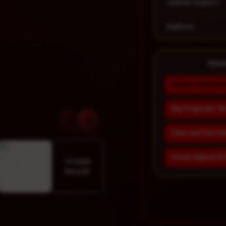
Layanan Support
Platform
PENA
BONUS NEW ME
Rtp Pragmatic Ter
Sebelumnya
Berikutnya
Situs Judi Slot O
Proses Deposit &
+4 lebih
banyak