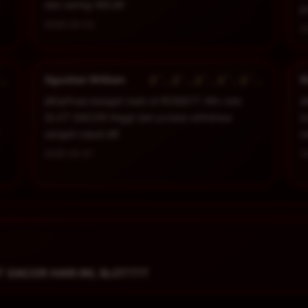
dan sering WD.â€
p
2026-05-03
2
˜…
â˜…â˜…â˜…â˜…â˜…
Agustian William
R
â€œPuas banget main di ROMA77. Win rate
â
SLOT GACOR tinggi dan proses withdraw
b
sangat cepat.â€
r
2026-05-07
2
 GACOR HARI INI, SLOT777