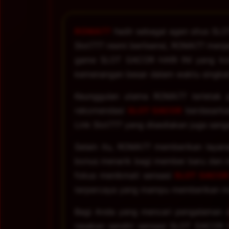
ROMA77
hadir sebagai agen situs SLOT
Slot777 resmi berlisensi, ROMA77 menj
game SLOT GACOR HARI INI yang kons
kemenangan besar dalam waktu singkat
Keunggulan utama ROMA77 terletak pa
rekomendasi
SLOT GACOR
berdasarka
Link Slot777 yang disediakan juga sang
Selain itu, ROMA77 memberikan layana
bonus menarik bagi member baru dan m
fokus menikmati sensasi
SLOT GACOR 
terpercaya yang mampu memberikan ma
Bagi Anda yang mencari pengalaman slo
rasakan sendiri sensasi SLOT GACOR 