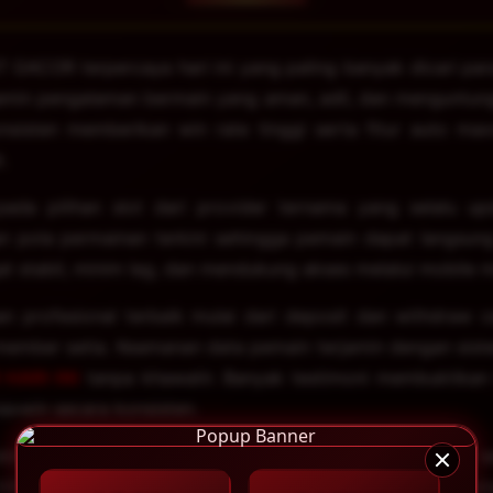
 GACOR terpercaya hari ini yang paling banyak dicari par
amin pengalaman bermain yang aman, adil, dan menguntungka
isten memberikan win rate tinggi serta fitur auto m
.
da pilihan slot dari provider ternama yang selalu upd
n pola permainan terkini sehingga pemain dapat langsun
at stabil, minim lag, dan mendukung akses melalui mobile
n profesional terbaik mulai dari deposit dan withdraw c
ember setia. Keamanan data pemain terjamin dengan siste
HARI INI
tanpa khawatir. Banyak testimoni membuktika
xwin secara konsisten.
t online terbaik, ROMA77 adalah pilihan tepat. Daftar s
HARI INI yang sesungguhnya. Jangan lewatkan kesempatan