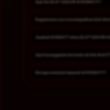
Apa itu SLOT GACOR di ROMA77?
Bagaimana cara mendapatkan link Slo
Apakah ROMA77 situs SLOT GACOR HA
Apa keunggulan bermain di link Slot
Berapa minimal deposit di ROMA77?