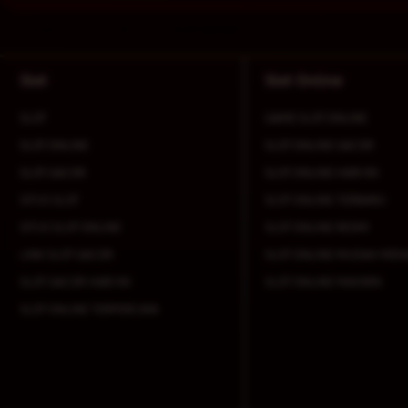
ROMA77
>
SLOT
>
SLOT GACOR
Footer Navigation
Slot
Slot Online
SLOT
GAME SLOT ONLINE
SLOT ONLINE
SLOT ONLINE GACOR
SLOT GACOR
SLOT ONLINE HARI INI
SITUS SLOT
SLOT ONLINE TERBARU
SITUS SLOT ONLINE
SLOT ONLINE RESMI
LINK SLOT GACOR
SLOT ONLINE MUDAH MEN
SLOT GACOR HARI INI
SLOT ONLINE MAXWIN
SLOT ONLINE TERPERCAYA