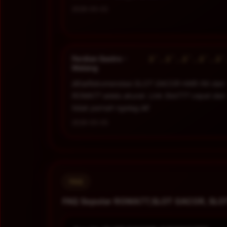
2026-05-02
â˜…â˜…â˜…â˜…â
Ferdian Sastro -
Malang
â€œRekomendasi SLOT GACOR HARI INI dari
ROMA77 selalu akurat. Link Slot777 cepat dan
tidak pernah ngelag.â€
2026-05-05
FAQ
FAQ Seputar ROMA77,SLOT GACOR, SLOT