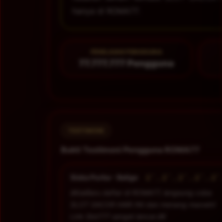
hanya di ROMA77.
PENILAIAN PENGGUNA
77.777.777 Pengguna
TESTIMONI
Bukti Testimoni Pengguna ROMA77
â˜…â˜…â˜…â˜…â
Siska Purba - Balige
â€œBaru daftar di ROMA77, langsung coba
SLOT GACOR HARI INI dan menang maxwin!
Link Slot777 sangat lancar.â€