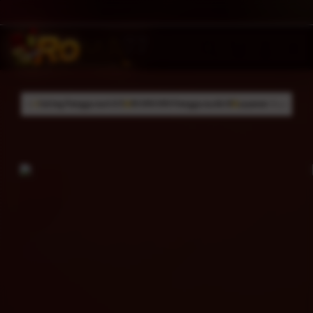
Skip
to
content
Cari
Troli
Login
Navigation
una 4.9/5
99.999.999 Pengguna Aktif
Layanan Support 24/7