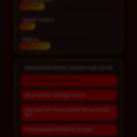
Rp 10.000
Layanan Support
24/7
Platform
Multi-Device
PENAWARAN SPESIAL ROMA77 SLOT GACOR
BONUS NEW MEMBER 100%
Rtp Pragmatic Tertinggi Hari Ini
Situs Judi Slot Online Terbaik Dan Terpercaya
No 1
Proses Deposit & Withdraw Tercepat