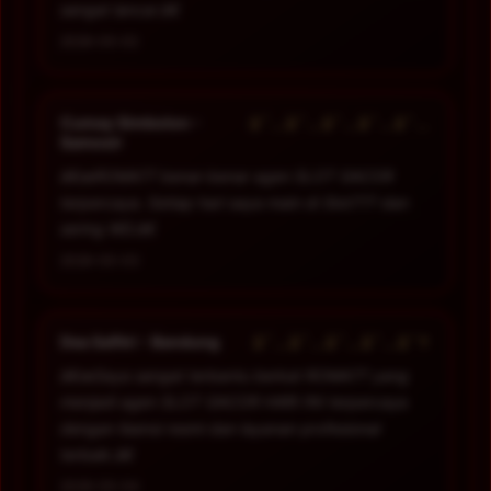
sangat lancar.â€
2026-05-02
â˜…â˜…â˜…â˜…â˜…
Cumay Simbolon -
Samosir
â€œROMA77 benar-benar agen SLOT GACOR
terpercaya. Setiap hari saya main di Slot777 dan
sering WD.â€
2026-05-03
â˜…â˜…â˜…â˜…â˜†
Dea Safitri - Bandung
â€œSaya sangat terbantu berkat ROMA77 yang
menjadi agen SLOT GACOR HARI INI terpercaya
dengan lisensi resmi dan layanan profesional
terbaik.â€
2026-05-04