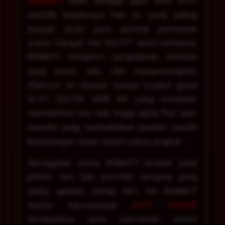
ROMA77
hadir sebagai agen situs SLOT
GACOR terpercaya hari ini yang paling
banyak dicari para pecinta permainan
online. Dengan link Slot777 resmi berlisensi,
ROMA77 menjamin pengalaman bermain
yang aman, adil, dan menguntungkan.
Platform ini dikenal karena koleksi game
SLOT GACOR HARI INI yang konsisten
memberikan win rate tinggi serta fitur auto
maxwin yang memudahkan pemain meraih
kemenangan besar dalam waktu singkat.
Keunggulan utama ROMA77 terletak pada
pilihan slot dari provider ternama yang
selalu update. Setiap hari, tim ROMA77
merilis rekomendasi
SLOT GACOR
berdasarkan pola permainan terkini