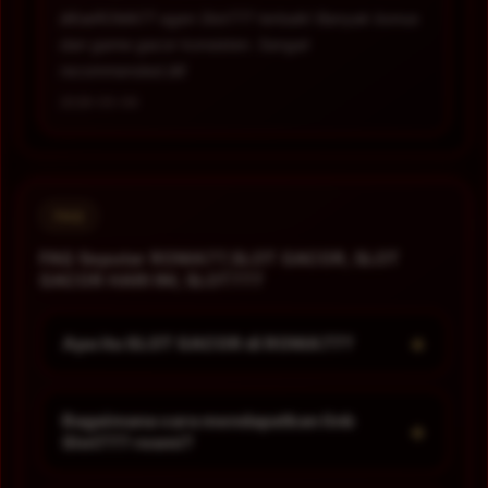
â€œROMA77 agen Slot777 terbaik! Banyak bonus
dan game gacor konsisten. Sangat
recommended.â€
2026-05-09
FAQ
FAQ Seputar ROMA77,SLOT GACOR, SLOT
GACOR HARI INI, SLOT777
+
Apa itu SLOT GACOR di ROMA77?
Bagaimana cara mendapatkan link
+
Slot777 resmi?