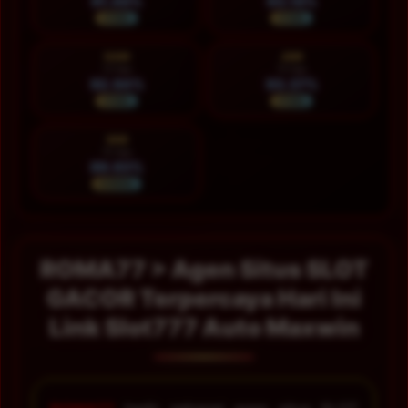
91.46%
93.16%
STABIL
STABIL
KAM
JUM
13 Agu
14 Agu
92.94%
93.37%
STABIL
STABIL
SAB
15 Agu
89.93%
NORMAL
ROMA77 > Agen Situs SLOT
GACOR Terpercaya Hari Ini
Link Slot777 Auto Maxwin