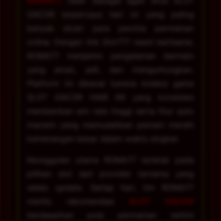
ROMA77
hadir sebagai agen situs SLOT
GACOR terpercaya hari ini yang paling
banyak dicari para pecinta permainan
online. Dengan link Slot777 resmi berlisensi,
ROMA77 menjamin pengalaman bermain
yang aman, adil, dan menguntungkan.
Platform ini dikenal karena koleksi game
SLOT GACOR HARI INI yang konsisten
memberikan win rate tinggi serta fitur auto
maxwin yang memudahkan pemain meraih
kemenangan besar dalam waktu singkat.
Keunggulan utama ROMA77 terletak pada
pilihan slot dari provider ternama yang
selalu update. Setiap hari, tim ROMA77
merilis rekomendasi
SLOT GACOR
berdasarkan pola permainan terkini