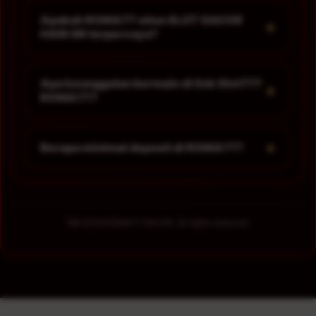
Apakah ROMA77 situs SLOT GACOR
+
HARI INI terpercaya?
Apa keunggulan bermain di link Slot777
+
ROMA77?
+
Berapa minimal deposit di ROMA77?
Â© 2026 ROMA77 GACOR. All rights reserved.
ROMA77
>
SLOT
>
ROMA77