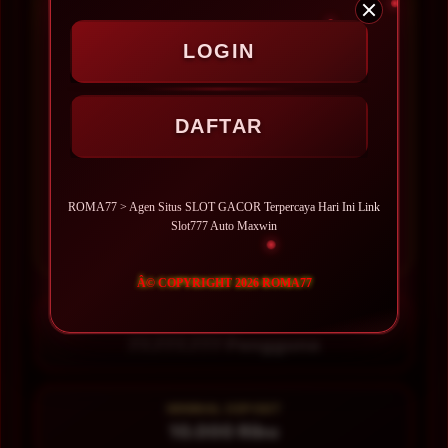
yang mampu memberikan maxwin secara
konsisten.
LOGIN
Bagi Anda yang mencari pengalaman slot
online terbaik, ROMA77 adalah pilihan tepat.
DAFTAR
Daftar sekarang melalui link
Slot777
resmi
dan rasakan sendiri sensasi SLOT GACOR
HARI INI yang sesungguhnya. Jangan
ROMA77 > Agen Situs SLOT GACOR Terpercaya Hari Ini Link
lewatkan kesempatan meraih jackpot besar
Slot777 Auto Maxwin
setiap harinya hanya di ROMA77.
Â© COPYRIGHT 2026 ROMA77
PENILAIAN PENGGUNA
77.777.777 Pengguna
MINIMAL DEPOSIT
10.000 Ribu