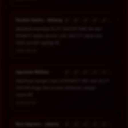
â˜…â˜…â˜…â˜…â˜…
Ferdian Sastro - Malang
â€œRekomendasi SLOT GACOR HARI INI dari
ROMA77 selalu akurat. Link Slot777 cepat dan
tidak pernah ngelag.â€
2026-05-05
â˜…â˜…â˜…â˜…â˜…
Agustian William
â€œPuas banget main di ROMA77. Win rate SLOT
GACOR tinggi dan proses withdraw sangat
cepat.â€
2026-05-07
â˜…â˜…â˜…â˜…â˜…
Rico Saputra - Jakarta