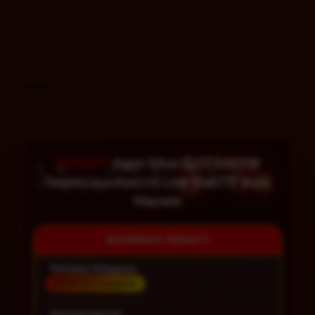
ROMA77
Agen Situs SLOT GACOR
Terpercaya Hari Ini Link Slot777 Auto
Maxwin
INFORMASI ROMA77
Penilaian Pengguna
99.999.999 Pengguna
Minimal Deposit