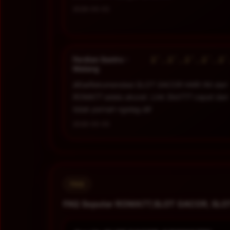
2026-05-02
â˜…â˜…â˜…â˜…â
Ferdian Sastro -
Malang
â€œRekomendasi SLOT GACOR HARI INI dari
ROMA77 selalu akurat. Link Slot777 cepat dan
tidak pernah ngelag.â€
2026-05-05
FAQ
FAQ Seputar ROMA77,SLOT GACOR, SLOT