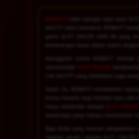
ROMA77
hadir sebagai agen situs SLOT
Slot777 resmi berlisensi, ROMA77 menj
game SLOT GACOR HARI INI yang kons
kemenangan besar dalam waktu singkat
Keunggulan utama ROMA77 terletak pa
rekomendasi
SLOT GACOR
berdasarka
Link Slot777 yang disediakan juga sang
Selain itu, ROMA77 memberikan layana
bonus menarik bagi member baru dan m
fokus menikmati sensasi
SLOT GACOR 
terpercaya yang mampu memberikan ma
Bagi Anda yang mencari pengalaman slo
rasakan sendiri sensasi SLOT GACOR 