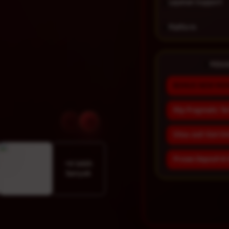
Layanan Support
Platform
PENA
BONUS NEW ME
Rtp Pragmatic Ter
Sebelumnya
Berikutnya
Situs Judi Slot O
Proses Deposit &
+4 lebih
banyak