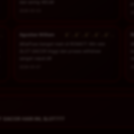
dan sering WD.â€
p
2026-05-03
2
˜…
â˜…â˜…â˜…â˜…â˜…
Agustian William
R
â€œPuas banget main di ROMA77. Win rate
â
SLOT GACOR tinggi dan proses withdraw
b
sangat cepat.â€
r
2026-05-07
2
 GACOR HARI INI, SLOT777