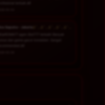
rofesional terbaik.â€
026-05-04
â˜…â˜…â˜…â˜…â˜…
ico Saputra - Jakarta
€œROMA77 agen Slot777 terbaik! Banyak
onus dan game gacor konsisten. Sangat
ecommended.â€
026-05-09