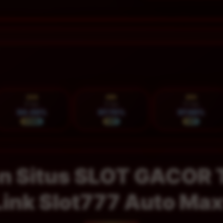
SAB
MIN
SEN
8 Agu
9 Agu
10 Agu
94.06%
97.70%
97.88%
STABIL
HOT
HOT
 Situs SLOT GACOR T
 Link Slot777 Auto Ma