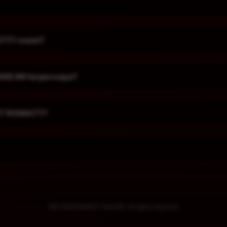
t777 resmi?
RI INI terpercaya?
777 ROMA77?
Â© 2026 ROMA77 GACOR. All rights reserved.