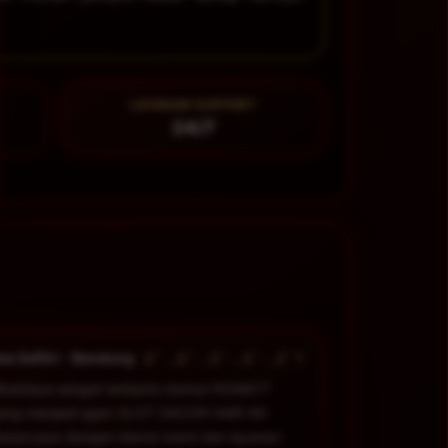
LAYANAN SUPPORT
24/7
â˜…â˜…â˜…â˜…â˜†
ea Safitri - Bandung
€œSaya sangat terbantu berkat ROMA77
ang menjadi agen SLOT GACOR HARI INI
erpercaya dengan lisensi resmi dan layanan