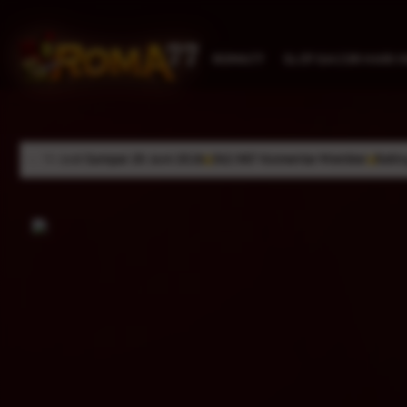
Skip
to
content
ROMA77
SLOT GACOR HARI I
uni 2026
362.987 Komentar Member
Rating Pengguna 4.9/5
99.999.99