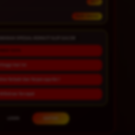
24/7
Multi-Device
WARAN SPESIAL ROMA77 SLOT GACOR
MBER 100%
tinggi Hari Ini
nline Terbaik Dan Terpercaya No 1
 Withdraw Tercepat
LOGIN
DAFTAR