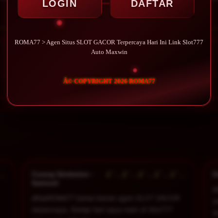
LOGIN
DAFTAR
ROMA77 > Agen Situs SLOT GACOR Terpercaya Hari Ini Link Slot777
MINIMAL DEPOSIT
MINIMAL WITHDRAW
Auto Maxwin
10.000 Ribu
25.000 Ribu
Â© COPYRIGHT 2026 ROMA77
˜…
â˜…â˜…â˜…â˜…â˜…
Cumay Simbolon -
D
Samosir
â
â€œROMA77 benar-benar agen SLOT GACOR
y
terpercaya. Setiap hari saya main di Slot777
t