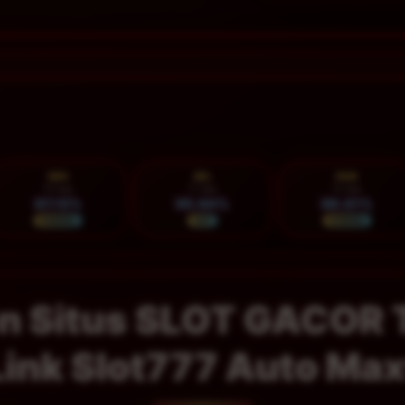
SEN
SEL
RAB
10 Agu
11 Agu
12 Agu
87.15%
95.94%
86.01%
NORMAL
HOT
NORMAL
 Situs SLOT GACOR T
 Link Slot777 Auto Ma