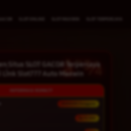
GACOR
SLOT ONLINE
SLOT MAXWIN
SLOT TERPERCAYA
 2026
362.987 Komentar Member
Rating Pengguna 4.9/5
99.999.999 
n Situs SLOT GACOR Terpercaya
ni Link Slot777 Auto Maxwin
INFORMASI ROMA77
a
99.999.999 Pengguna
Rp 10.000