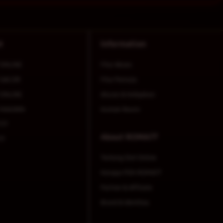
t
Information
 ONLINE
Fitur Akses
T GACOR
Fitur Pemula
 ONLINE
Aturan & Kebijakan
T MAXWIN
Kontak Resmi
777
About ROMA77
77
Tentang Slot Online
Kenapa Pilih ROMA77
Partner & Affiliate
Brand & Identitas