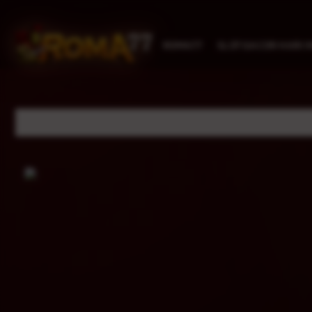
Skip
to
content
ROMA77
SLOT GACOR HARI I