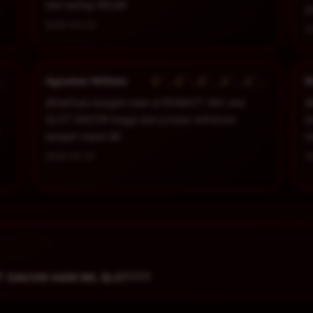
dan sering WD.â€
p
2026-05-03
2
˜…
â˜…â˜…â˜…â˜…â˜…
Agustian William
R
â€œPuas banget main di ROMA77. Win rate
â
SLOT GACOR tinggi dan proses withdraw
b
sangat cepat.â€
r
2026-05-07
2
 GACOR HARI INI, SLOT777