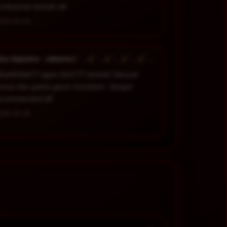
rofesional terbaik.â€
026-05-04
â˜…â˜…â˜…â˜…â˜…
ico Saputra - Jakarta
€œROMA77 agen Slot777 terbaik! Banyak
onus dan game gacor konsisten. Sangat
ecommended.â€
026-05-09