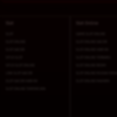
ROMA77
>
SLOT
>
SLOT GACOR
Footer Navigation
Slot
Slot Online
SLOT
GAME SLOT ONLINE
SLOT ONLINE
SLOT ONLINE GACOR
SLOT GACOR
SLOT ONLINE HARI INI
SITUS SLOT
SLOT ONLINE TERBARU
SITUS SLOT ONLINE
SLOT ONLINE RESMI
LINK SLOT GACOR
SLOT ONLINE MUDAH MEN
SLOT GACOR HARI INI
SLOT ONLINE MAXWIN
SLOT ONLINE TERPERCAYA