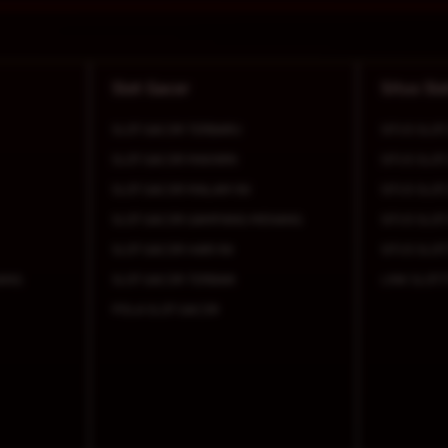
Slot Gacor
Situs Slo
SLOT GACOR TERBARU
SITUS SLOT
SLOT GACOR MAXWIN
SITUS SLO
SLOT GACOR MALAM INI
SITUS SLOT
SLOT GACOR GAMPANG MENANG
SITUS SLO
SLOT GACOR HARI INI
SITUS SLOT
ANG
SLOT GACOR TERBAIK
LINK SLOT7
POLA SLOT GACOR