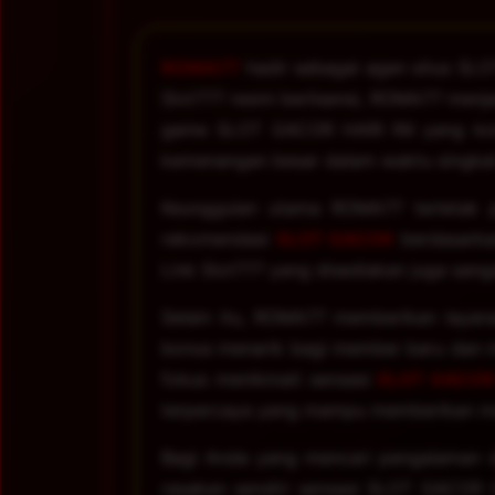
ROMA77
hadir sebagai agen situs SLOT
Slot777 resmi berlisensi, ROMA77 menj
game SLOT GACOR HARI INI yang kons
kemenangan besar dalam waktu singkat
Keunggulan utama ROMA77 terletak pa
rekomendasi
SLOT GACOR
berdasarka
Link Slot777 yang disediakan juga sang
Selain itu, ROMA77 memberikan layana
bonus menarik bagi member baru dan m
fokus menikmati sensasi
SLOT GACOR 
terpercaya yang mampu memberikan ma
Bagi Anda yang mencari pengalaman slo
rasakan sendiri sensasi SLOT GACOR 