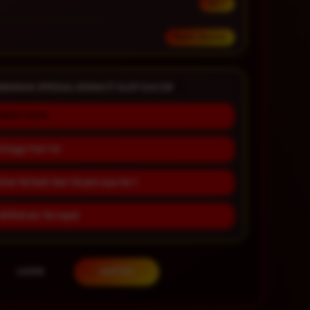
24/7
Multi-Device
WARAN SPESIAL ROMA77 SLOT GACOR
MBER 100%
tinggi Hari Ini
nline Terbaik Dan Terpercaya No 1
 Withdraw Tercepat
LOGIN
DAFTAR