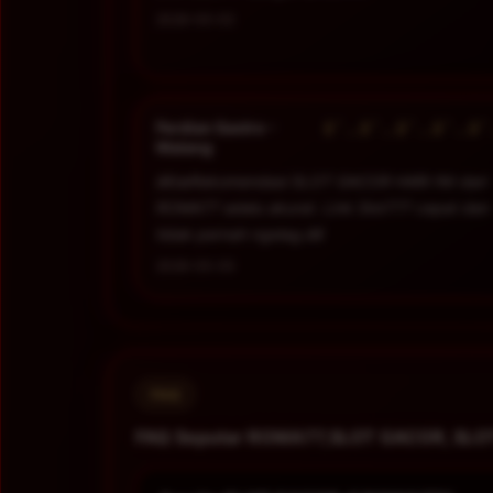
2026-05-02
â˜…â˜…â˜…â˜…â
Ferdian Sastro -
Malang
â€œRekomendasi SLOT GACOR HARI INI dari
ROMA77 selalu akurat. Link Slot777 cepat dan
tidak pernah ngelag.â€
2026-05-05
FAQ
FAQ Seputar ROMA77,SLOT GACOR, SLOT