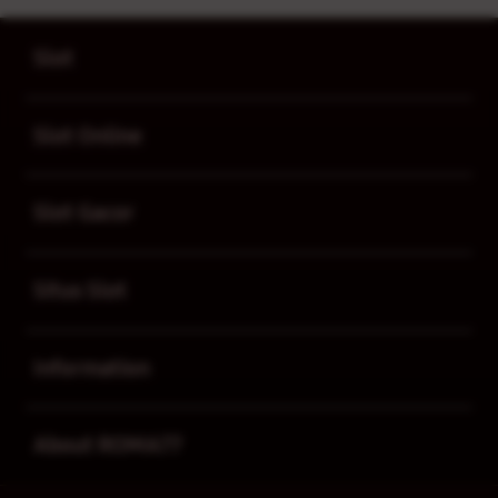
Buka
Footer Navigation
Slot
Buka
Slot Online
Buka
Slot Gacor
Buka
Situs Slot
Buka
Information
Buka
About ROMA77