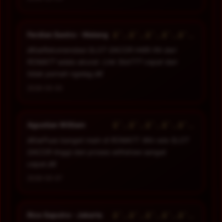
â˜…â˜…â˜…â˜…â˜…
Ferdian Sastro - Malang
â€œRekomendasi SLOT GACOR HARI INI dari
ROMA77 selalu akurat. Link Slot777 cepat dan
tidak pernah ngelag.â€
2026-05-05
â˜…â˜…â˜…â˜…â˜…
Agustian William
â€œPuas banget main di ROMA77. Win rate SLOT
GACOR tinggi dan proses withdraw sangat
cepat.â€
2026-05-07
â˜…â˜…â˜…â˜…â˜…
Rico Saputra - Jakarta