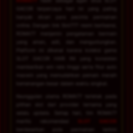
ROMA77
hadir sebagai agen situs SLOT
GACOR terpercaya hari ini yang paling
banyak dicari para pecinta permainan
online. Dengan link Slot777 resmi berlisensi,
ROMA77 menjamin pengalaman bermain
yang aman, adil, dan menguntungkan.
Platform ini dikenal karena koleksi game
SLOT GACOR HARI INI yang konsisten
memberikan win rate tinggi serta fitur auto
maxwin yang memudahkan pemain meraih
kemenangan besar dalam waktu singkat.
Keunggulan utama ROMA77 terletak pada
pilihan slot dari provider ternama yang
selalu update. Setiap hari, tim ROMA77
merilis rekomendasi
SLOT GACOR
berdasarkan pola permainan terkini