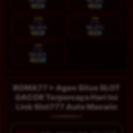
91.46%
93.16%
STABIL
STABIL
KAM
JUM
13 Agu
14 Agu
92.94%
93.37%
STABIL
STABIL
SAB
15 Agu
89.93%
NORMAL
ROMA77 > Agen Situs SLOT
GACOR Terpercaya Hari Ini
Link Slot777 Auto Maxwin