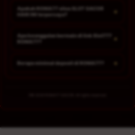
Apakah ROMA77 situs SLOT GACOR
+
HARI INI terpercaya?
Apa keunggulan bermain di link Slot777
+
ROMA77?
+
Berapa minimal deposit di ROMA77?
Â© 2026 ROMA77 GACOR. All rights reserved.
ROMA77
>
SLOT
>
ROMA77