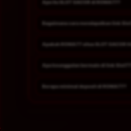
Apa itu SLOT GACOR di ROMA77?
Bagaimana cara mendapatkan link Slo
Apakah ROMA77 situs SLOT GACOR HA
Apa keunggulan bermain di link Slot
Berapa minimal deposit di ROMA77?