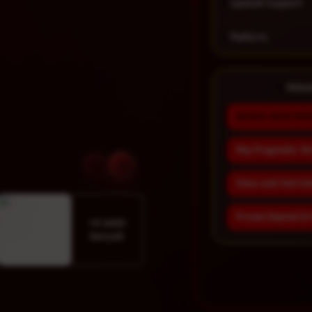
Layanan Support
Platform
PENA
BONUS NEW ME
Rtp Pragmatic Ter
Sebelumnya
Berikutnya
Situs Judi Slot O
Proses Deposit &
+4 lebih
banyak