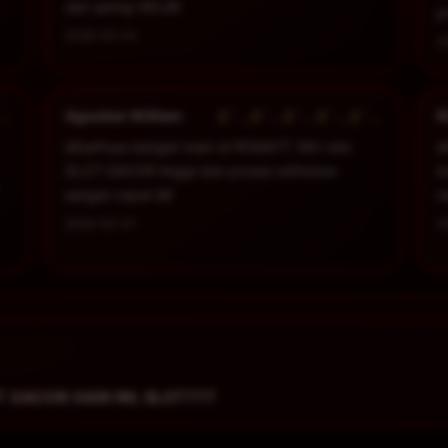
dan sering WD.â€
p
2026-05-03
2
˜…
â˜…â˜…â˜…â˜…â˜…
Agustian William
R
â€œPuas banget main di ROMA77. Win rate
â
SLOT GACOR tinggi dan proses withdraw
b
sangat cepat.â€
r
2026-05-07
2
 GACOR HARI INI, SLOT777