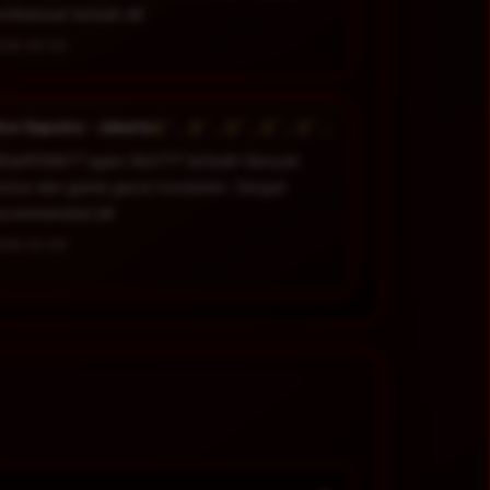
rofesional terbaik.â€
026-05-04
â˜…â˜…â˜…â˜…â˜…
ico Saputra - Jakarta
€œROMA77 agen Slot777 terbaik! Banyak
onus dan game gacor konsisten. Sangat
ecommended.â€
026-05-09