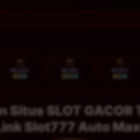
MIN
SEN
SEL
9 Agu
10 Agu
11 Agu
94.02%
89.79%
91.01%
STABIL
NORMAL
STABIL
 Situs SLOT GACOR T
 Link Slot777 Auto Ma