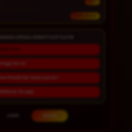
24/7
Multi-Device
WARAN SPESIAL ROMA77 SLOT GACOR
MBER 100%
tinggi Hari Ini
nline Terbaik Dan Terpercaya No 1
 Withdraw Tercepat
LOGIN
DAFTAR