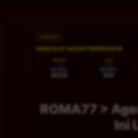
Layer Popup Close
LIVE RTP
AGEN SLOT GACOR TERPERCAYA
HARI INI
SAB
7 Agu
8 Agu
87.54%
97.80%
NORMAL
HOT
ROMA77 > Agen
Ini