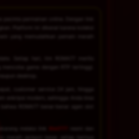
a pecinta permainan online. Dengan link
n. Platform ini dikenal karena koleksi
axwin yang memudahkan pemain meraih
ate. Setiap hari, tim ROMA77 merilis
g mencoba game dengan RTP tertinggi.
 maupun desktop.
epat, customer service 24 jam, hingga
m enkripsi modern, sehingga Anda bisa
n bahwa ROMA77 benar-benar agen slot
ekarang melalui link
Slot777
resmi dan
 meraih jackpot besar setiap harinya