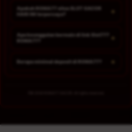
Apakah ROMA77 situs SLOT GACOR
+
HARI INI terpercaya?
Apa keunggulan bermain di link Slot777
+
ROMA77?
+
Berapa minimal deposit di ROMA77?
Â© 2026 ROMA77 GACOR. All rights reserved.
ROMA77
>
SLOT
>
ROMA77