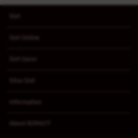
Buka
Footer Navigation
Slot
Buka
Slot Online
Buka
Slot Gacor
Buka
Situs Slot
Buka
Information
Buka
About ROMA77