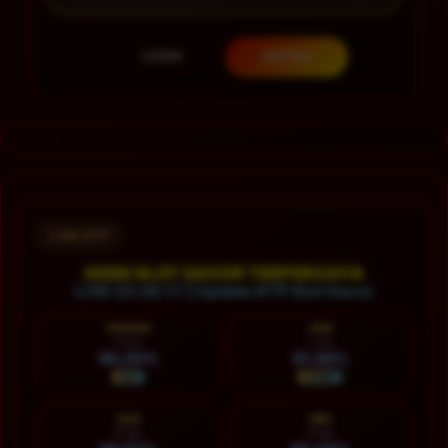
LOGIN
DAFTAR
Layer Popup Close
LIVE RTP
AGEN SLOT GACOR TERPERCAYA
LIVE 23:26:18 | Update RTP Slot Gacor
HARI INI
JUM
6 Agu
7 Agu
96.50%
91.99%
HOT
STABIL
SAB
MIN
8 Agu
9 Agu