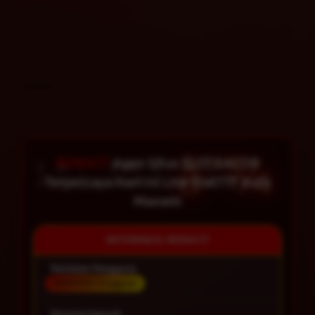
ROMA77
Agen Situs SLOT GACOR
Terpercaya Hari Ini Link Slot777 Auto
Maxwin
INFORMASI ROMA77
Penilaian Pengguna
99.999.999 Pengguna
Minimal Deposit