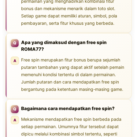
permainan yang menghadirkan kombinasi fitur
bonus dan mekanisme menarik dalam toto slot.
Setiap game dapat memiliki aturan, simbol, pola
pembayaran, serta fitur khusus yang berbeda.
Apa yang dimaksud dengan free spin
ROMA77?
Free spin merupakan fitur bonus berupa sejumlah
putaran tambahan yang dapat aktif setelah pemain
memenuhi kondisi tertentu di dalam permainan.
Jumlah putaran dan cara mendapatkan free spin
bergantung pada ketentuan masing-masing game.
Bagaimana cara mendapatkan free spin?
Mekanisme mendapatkan free spin berbeda pada
setiap permainan. Umumnya fitur tersebut dapat
dipicu melalui kombinasi simbol tertentu, seperti