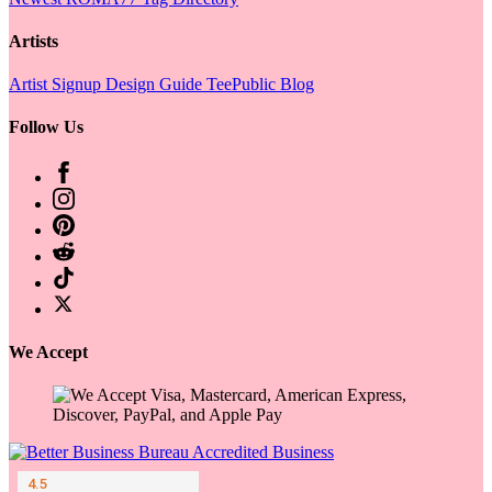
Artists
Artist Signup
Design Guide
TeePublic Blog
Follow Us
We Accept