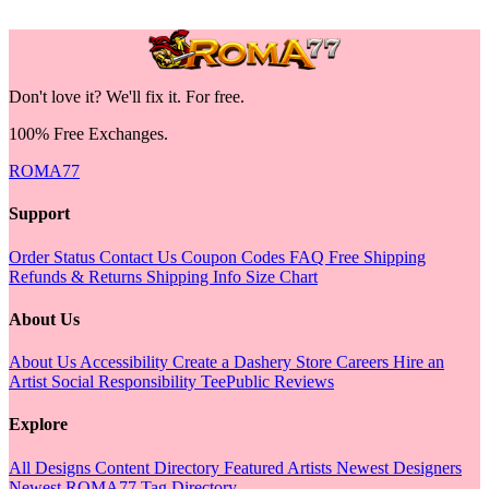
Don't love it? We'll fix it. For free.
100% Free Exchanges.
ROMA77
Support
Order Status
Contact Us
Coupon Codes
FAQ
Free Shipping
Refunds & Returns
Shipping Info
Size Chart
About Us
About Us
Accessibility
Create a Dashery Store
Careers
Hire an
Artist
Social Responsibility
TeePublic Reviews
Explore
All Designs
Content Directory
Featured Artists
Newest Designers
Newest ROMA77
Tag Directory