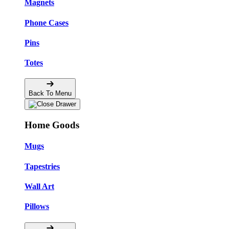
Magnets
Phone Cases
Pins
Totes
Back To Menu
Home Goods
Mugs
Tapestries
Wall Art
Pillows