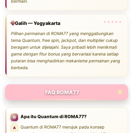
bermain.
Galih — Yogyakarta
Pilihan permainan di ROMA77 yang menggabungkan
tema Quantum, free spin, jackpot, dan multiplier cukup
beragam untuk dijelajahi. Saya pribadi lebih menikmati
game dengan fitur bonus yang bervariasi karena setiap
putaran bisa menghadirkan mekanisme permainan yang
berbeda.
FAQ ROMA77
Apa itu Quantum di ROMA77?
Quantum di ROMA77 merujuk pada konsep