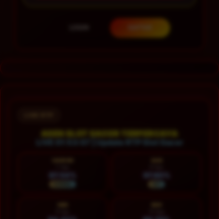
LOGIN
DAFTAR
Layer Popup Close
LIVE RTP
AGEN SLOT GACOR TERPERCAYA
LIVE 01:53:08 | Update RTP Slot Gacor
HARI INI
SAB
7 Agu
8 Agu
87.54%
97.80%
NORMAL
HOT
MIN
SEN
9 Agu
10 Agu