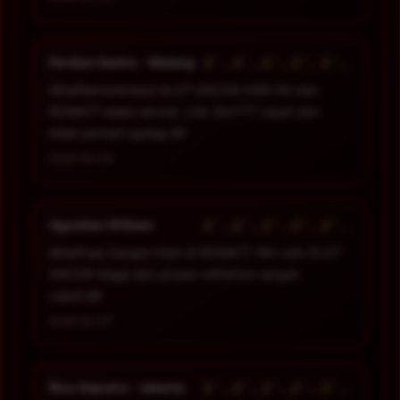
â˜…â˜…â˜…â˜…â˜…
Ferdian Sastro - Malang
â€œRekomendasi SLOT GACOR HARI INI dari
ROMA77 selalu akurat. Link Slot777 cepat dan
tidak pernah ngelag.â€
2026-05-05
â˜…â˜…â˜…â˜…â˜…
Agustian William
â€œPuas banget main di ROMA77. Win rate SLOT
GACOR tinggi dan proses withdraw sangat
cepat.â€
2026-05-07
â˜…â˜…â˜…â˜…â˜…
Rico Saputra - Jakarta