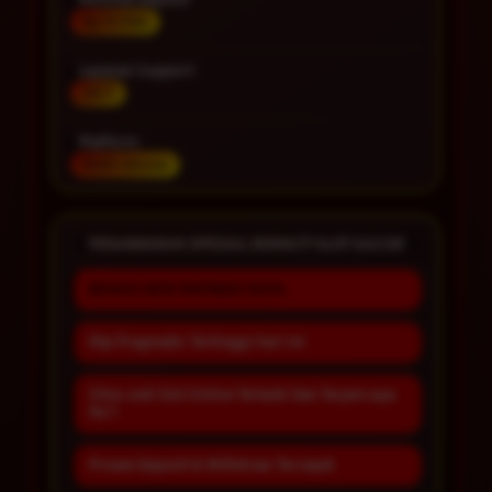
Rp 10.000
Layanan Support
24/7
Platform
Multi-Device
PENAWARAN SPESIAL ROMA77 SLOT GACOR
BONUS NEW MEMBER 100%
Rtp Pragmatic Tertinggi Hari Ini
Situs Judi Slot Online Terbaik Dan Terpercaya
No 1
Proses Deposit & Withdraw Tercepat