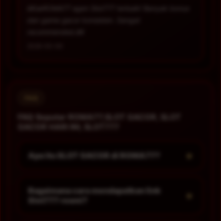
â€œROMA77 agen Slot777 terbaik! Banyak bonus
dan game gacor konsisten. Sangat
recommended.â€
2026-05-09
FAQ
FAQ Seputar ROMA77,SLOT GACOR, SLOT
GACOR HARI INI, SLOT777
+
Apa itu SLOT GACOR di ROMA77?
Bagaimana cara mendapatkan link
+
Slot777 resmi?