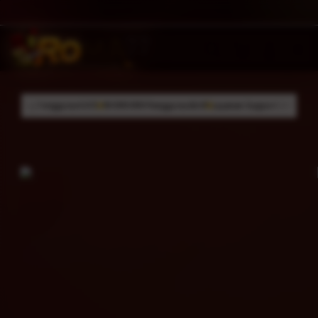
Skip
to
content
Cari
Troli
Login
Navigation
.9/5
99.999.999 Pengguna Aktif
Layanan Support 24/7