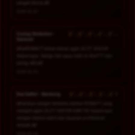
sangat lancar.â€
2026-05-02
â˜…â˜…â˜…â˜…â˜…
Cumay Simbolon -
Samosir
â€œROMA77 benar-benar agen SLOT GACOR
terpercaya. Setiap hari saya main di Slot777 dan
sering WD.â€
2026-05-03
â˜…â˜…â˜…â˜…â˜†
Dea Safitri - Bandung
â€œSaya sangat terbantu berkat ROMA77 yang
menjadi agen SLOT GACOR HARI INI terpercaya
dengan lisensi resmi dan layanan profesional
terbaik.â€
2026-05-04