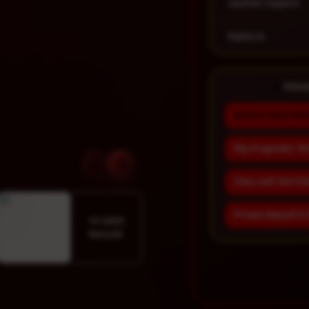
Layanan Support
Platform
PENA
BONUS NEW ME
Rtp Pragmatic Ter
Sebelumnya
Berikutnya
Situs Judi Slot O
Proses Deposit &
+4 lebih
banyak