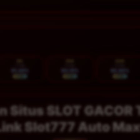
SEL
RAB
KAM
11 Agu
12 Agu
13 Agu
91.46%
93.16%
92.94%
STABIL
STABIL
STABIL
 Situs SLOT GACOR T
 Link Slot777 Auto Ma