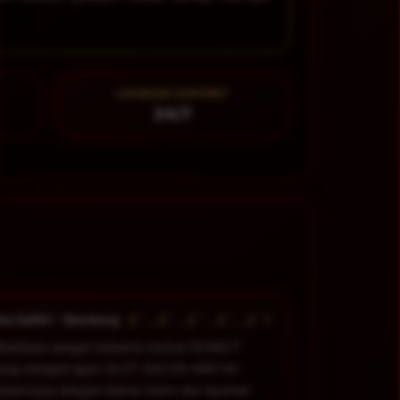
LAYANAN SUPPORT
24/7
â˜…â˜…â˜…â˜…â˜†
ea Safitri - Bandung
€œSaya sangat terbantu berkat ROMA77
ang menjadi agen SLOT GACOR HARI INI
erpercaya dengan lisensi resmi dan layanan