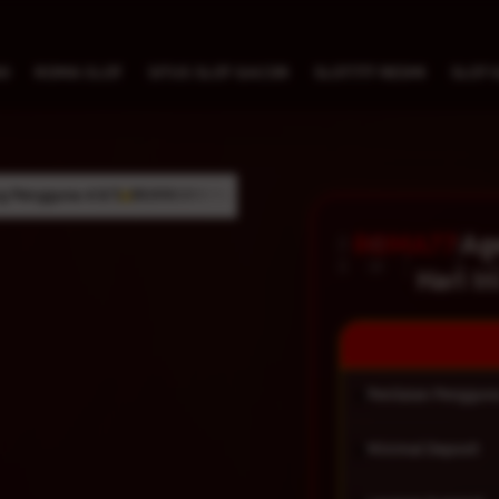
NI
ROMA SLOT
SITUS SLOT GACOR
SLOT777 RESMI
SLOT 
99.999 Pengguna Aktif
Layanan Support 24/7
ROMA77
Age
Hari I
Penilaian Penggun
Minimal Deposit