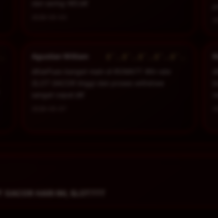
dan sering WD.â€
p
2026-05-03
2
˜…
â˜…â˜…â˜…â˜…â˜…
Agustian William
R
â€œPuas banget main di ROMA77. Win rate
â
SLOT GACOR tinggi dan proses withdraw
b
sangat cepat.â€
r
2026-05-07
2
 GACOR HARI INI, SLOT777