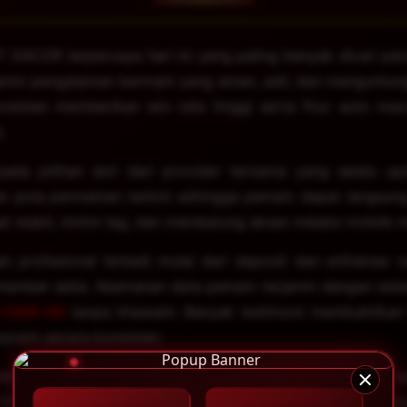
 GACOR terpercaya hari ini yang paling banyak dicari par
amin pengalaman bermain yang aman, adil, dan menguntungka
isten memberikan win rate tinggi serta fitur auto m
.
da pilihan slot dari provider ternama yang selalu upd
n pola permainan terkini sehingga pemain dapat langsun
at stabil, minim lag, dan mendukung akses melalui mobile
n profesional terbaik mulai dari deposit dan withdraw c
ember setia. Keamanan data pemain terjamin dengan siste
HARI INI
tanpa khawatir. Banyak testimoni membuktika
xwin secara konsisten.
t online terbaik, ROMA77 adalah pilihan tepat. Daftar s
HARI INI yang sesungguhnya. Jangan lewatkan kesempatan