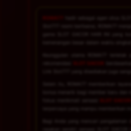
ROMA77
hadir sebagai agen situs SLOT
Slot777 resmi berlisensi, ROMA77 menj
game SLOT GACOR HARI INI yang kons
kemenangan besar dalam waktu singkat
Keunggulan utama ROMA77 terletak pa
rekomendasi
SLOT GACOR
berdasarka
Link Slot777 yang disediakan juga sang
Selain itu, ROMA77 memberikan layana
bonus menarik bagi member baru dan m
fokus menikmati sensasi
SLOT GACOR 
terpercaya yang mampu memberikan ma
Bagi Anda yang mencari pengalaman slo
rasakan sendiri sensasi SLOT GACOR 