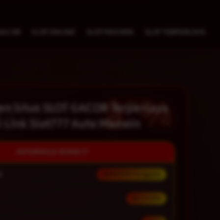
GACOR
SLOT ONLINE
SLOT MAXWIN
SLOT TERPERCAYA
n Situs SLOT GACOR Terpercaya
ni Link Slot777 Auto Maxwin
INFORMASI ROMA77
a
99.999.999 Pengguna
Rp 10.000