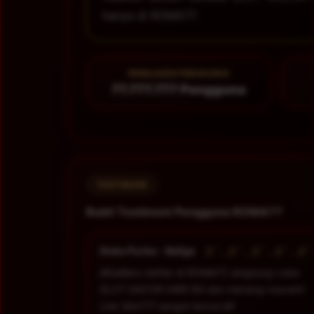
hanya di ROMA77.
PENILAIAN PENGGUNA
77.777.777 Pengguna
TESTIMONI
Bukti Testimoni Pengguna ROMA77
â˜…â˜…â˜…â˜…â
Siska Purba - Balige
â€œBaru daftar di ROMA77, langsung coba
SLOT GACOR HARI INI dan menang maxwin!
Link Slot777 sangat lancar.â€