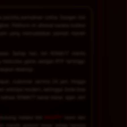
a pecinta permainan online. Dengan link
n. Platform ini dikenal karena koleksi
axwin yang memudahkan pemain meraih
ate. Setiap hari, tim ROMA77 merilis
g mencoba game dengan RTP tertinggi.
 maupun desktop.
epat, customer service 24 jam, hingga
m enkripsi modern, sehingga Anda bisa
n bahwa ROMA77 benar-benar agen slot
ekarang melalui link
Slot777
resmi dan
 meraih jackpot besar setiap harinya