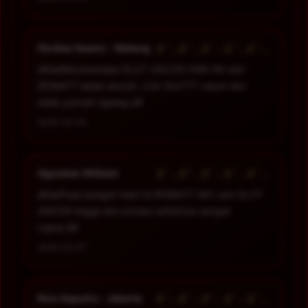
â˜…â˜…â˜…â˜…â˜…
Ferdian Sastro - Malang
â€œRekomendasi SLOT GACOR HARI INI dari
ROMA77 selalu akurat. Link Slot777 cepat dan
tidak pernah ngelag.â€
2026-05-05
â˜…â˜…â˜…â˜…â˜…
Agustian William
â€œPuas banget main di ROMA77. Win rate SLOT
GACOR tinggi dan proses withdraw sangat
cepat.â€
2026-05-07
â˜…â˜…â˜…â˜…â˜…
Rico Saputra - Jakarta