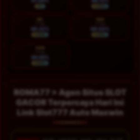
97.09%
89.15%
HOT
NORMAL
SEL
RAB
11 Agu
12 Agu
86.22%
88.04%
NORMAL
NORMAL
KAM
13 Agu
86.89%
NORMAL
ROMA77 > Agen Situs SLOT
GACOR Terpercaya Hari Ini
Link Slot777 Auto Maxwin