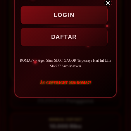
yang mampu memberikan maxwin secara
konsisten.
LOGIN
Bagi Anda yang mencari pengalaman slot
online terbaik, ROMA77 adalah pilihan tepat.
DAFTAR
Daftar sekarang melalui link
Slot777
resmi
dan rasakan sendiri sensasi SLOT GACOR
HARI INI yang sesungguhnya. Jangan
ROMA77 > Agen Situs SLOT GACOR Terpercaya Hari Ini Link
lewatkan kesempatan meraih jackpot besar
Slot777 Auto Maxwin
setiap harinya hanya di ROMA77.
Â© COPYRIGHT 2026 ROMA77
PENILAIAN PENGGUNA
77.777.777 Pengguna
MINIMAL DEPOSIT
10.000 Ribu