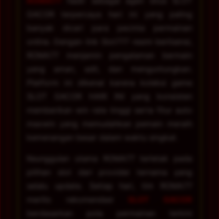
ROMA77
hadir sebagai agen situs SLOT
GACOR terpercaya hari ini yang paling
banyak dicari para pecinta permainan
online. Dengan link Slot777 resmi berlisensi,
ROMA77 menjamin pengalaman bermain
yang aman, adil, dan menguntungkan.
Platform ini dikenal karena koleksi game
SLOT GACOR HARI INI yang konsisten
memberikan win rate tinggi serta fitur auto
maxwin yang memudahkan pemain meraih
kemenangan besar dalam waktu singkat.
Keunggulan utama ROMA77 terletak pada
pilihan slot dari provider ternama yang
selalu update. Setiap hari, tim ROMA77
merilis rekomendasi
SLOT GACOR
berdasarkan pola permainan terkini