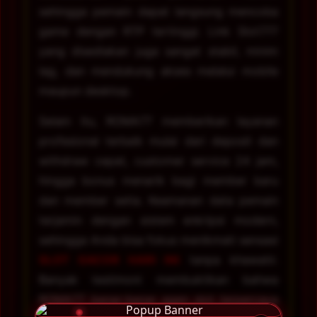
sehingga pemain dapat langsung mencoba
game dengan RTP tertinggi. Link Slot777
yang disediakan juga sangat stabil, minim
lag, dan mendukung akses melalui mobile
maupun desktop.
Selain itu, ROMA77 memberikan layanan
profesional terbaik mulai dari deposit dan
withdraw cepat, customer service 24 jam,
hingga bonus menarik bagi member baru
dan member setia. Keamanan data pemain
terjamin dengan sistem enkripsi modern,
sehingga Anda bisa fokus menikmati sensasi
SLOT GACOR HARI INI
tanpa khawatir.
Banyak testimoni membuktikan bahwa
ROMA77 benar-benar agen slot terpercaya