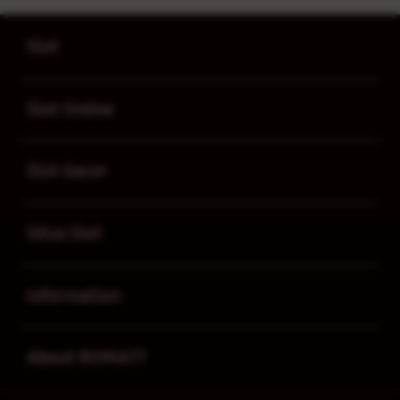
Buka
Footer Navigation
Slot
Buka
Slot Online
Buka
Slot Gacor
Buka
Situs Slot
Buka
Information
Buka
About ROMA77