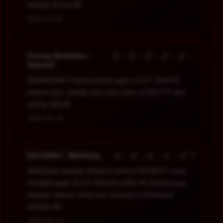
sangat lancar.â€
2026-05-02
â˜…â˜…â˜…â˜…â˜…
Cumay Simbolon -
Samosir
â€œROMA77 benar-benar agen SLOT GACOR
terpercaya. Setiap hari saya main di Slot777 dan
sering WD.â€
2026-05-03
â˜…â˜…â˜…â˜…â˜†
Dea Safitri - Bandung
â€œSaya sangat terbantu berkat ROMA77 yang
menjadi agen SLOT GACOR HARI INI terpercaya
dengan lisensi resmi dan layanan profesional
terbaik.â€
2026-05-04