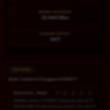
MINIMAL WITHDRAW
25.000 Ribu
LAYANAN SUPPORT
24/7
TESTIMONI
Bukti Testimoni Pengguna ROMA77
â˜…â˜…â˜…â˜…â˜…
Siska Purba - Balige
â€œBaru daftar di ROMA77, langsung coba SLOT
GACOR HARI INI dan menang maxwin! Link Slot777