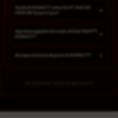
Apakah ROMA77 situs SLOT GACOR
+
HARI INI terpercaya?
Apa keunggulan bermain di link Slot777
+
ROMA77?
+
Berapa minimal deposit di ROMA77?
Â© 2026 ROMA77 GACOR. All rights reserved.
ROMA77
>
SLOT
>
ROMA77