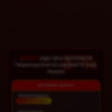
ROMA77
Agen Situs SLOT GACOR
Terpercaya Hari Ini Link Slot777 Auto
Maxwin
INFORMASI ROMA77
Penilaian Pengguna
99.999.999 Pengguna
Minimal Deposit