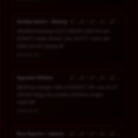
â˜…â˜…â˜…â˜…â˜…
Ferdian Sastro - Malang
â€œRekomendasi SLOT GACOR HARI INI dari
ROMA77 selalu akurat. Link Slot777 cepat dan
tidak pernah ngelag.â€
2026-05-05
â˜…â˜…â˜…â˜…â˜…
Agustian William
â€œPuas banget main di ROMA77. Win rate SLOT
GACOR tinggi dan proses withdraw sangat
cepat.â€
2026-05-07
â˜…â˜…â˜…â˜…â˜…
Rico Saputra - Jakarta