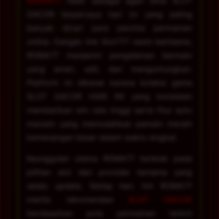
ROMA77
hadir sebagai agen situs SLOT
GACOR terpercaya hari ini yang paling
banyak dicari para pecinta permainan
online. Dengan link Slot777 resmi berlisensi,
ROMA77 menjamin pengalaman bermain
yang aman, adil, dan menguntungkan.
Platform ini dikenal karena koleksi game
SLOT GACOR HARI INI yang konsisten
memberikan win rate tinggi serta fitur auto
maxwin yang memudahkan pemain meraih
kemenangan besar dalam waktu singkat.
Keunggulan utama ROMA77 terletak pada
pilihan slot dari provider ternama yang
selalu update. Setiap hari, tim ROMA77
merilis rekomendasi
SLOT GACOR
berdasarkan pola permainan terkini