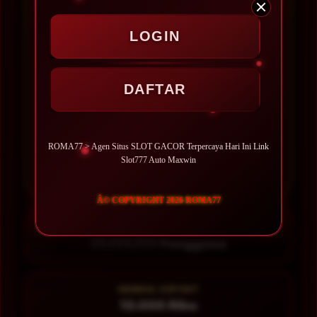
yang mampu memberikan maxwin secara
konsisten.
LOGIN
Bagi Anda yang mencari pengalaman slot
online terbaik, ROMA77 adalah pilihan tepat.
DAFTAR
Daftar sekarang melalui link
Slot777
resmi
dan rasakan sendiri sensasi SLOT GACOR
HARI INI yang sesungguhnya. Jangan
ROMA77 > Agen Situs SLOT GACOR Terpercaya Hari Ini Link
lewatkan kesempatan meraih jackpot besar
Slot777 Auto Maxwin
setiap harinya hanya di ROMA77.
Â© COPYRIGHT 2026 ROMA77
PENILAIAN PENGGUNA
77.777.777 Pengguna
MINIMAL DEPOSIT
10.000 Ribu