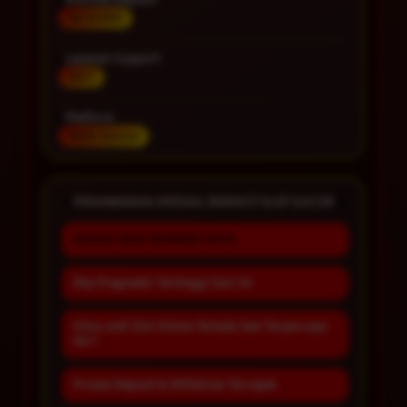
Rp 10.000
Layanan Support
24/7
Platform
Multi-Device
PENAWARAN SPESIAL ROMA77 SLOT GACOR
BONUS NEW MEMBER 100%
Rtp Pragmatic Tertinggi Hari Ini
Situs Judi Slot Online Terbaik Dan Terpercaya
No 1
Proses Deposit & Withdraw Tercepat