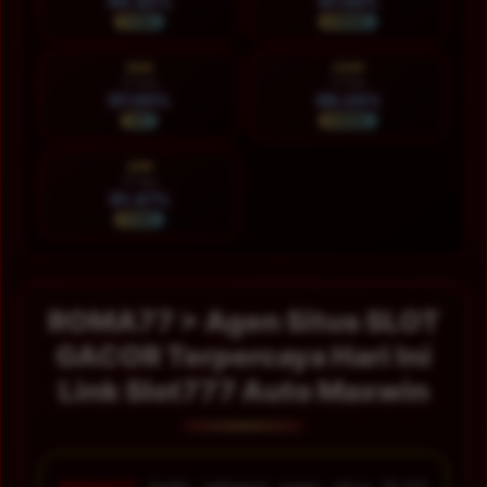
94.92%
87.69%
STABIL
NORMAL
RAB
KAM
12 Agu
13 Agu
97.05%
89.24%
HOT
NORMAL
JUM
14 Agu
91.47%
STABIL
ROMA77 > Agen Situs SLOT
GACOR Terpercaya Hari Ini
Link Slot777 Auto Maxwin