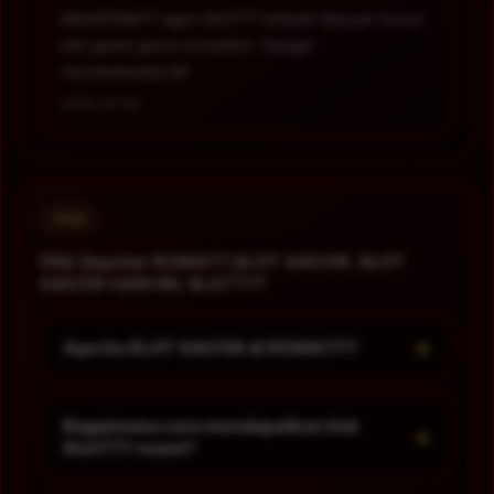
â€œROMA77 agen Slot777 terbaik! Banyak bonus
dan game gacor konsisten. Sangat
recommended.â€
2026-05-09
FAQ
FAQ Seputar ROMA77,SLOT GACOR, SLOT
GACOR HARI INI, SLOT777
+
Apa itu SLOT GACOR di ROMA77?
Bagaimana cara mendapatkan link
+
Slot777 resmi?