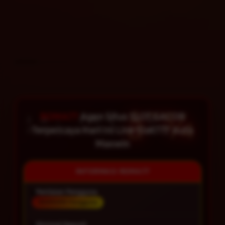
ROMA77
Agen Situs SLOT GACOR
Terpercaya Hari Ini Link Slot777 Auto
Maxwin
INFORMASI ROMA77
Penilaian Pengguna
99.999.999 Pengguna
Minimal Deposit