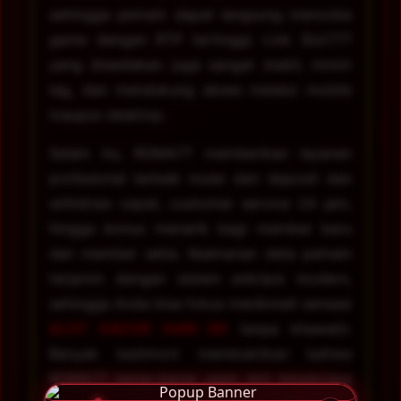
sehingga pemain dapat langsung mencoba
game dengan RTP tertinggi. Link Slot777
yang disediakan juga sangat stabil, minim
lag, dan mendukung akses melalui mobile
maupun desktop.
Selain itu, ROMA77 memberikan layanan
profesional terbaik mulai dari deposit dan
withdraw cepat, customer service 24 jam,
hingga bonus menarik bagi member baru
dan member setia. Keamanan data pemain
terjamin dengan sistem enkripsi modern,
sehingga Anda bisa fokus menikmati sensasi
SLOT GACOR HARI INI
tanpa khawatir.
Banyak testimoni membuktikan bahwa
ROMA77 benar-benar agen slot terpercaya