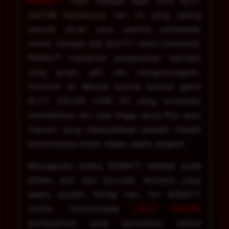
ROMA77
hadir sebagai agen situs SLOT
GACOR terpercaya hari ini yang paling
banyak dicari para pecinta permainan
online. Dengan link Slot777 resmi berlisensi,
ROMA77 menjamin pengalaman bermain
yang aman, adil, dan menguntungkan.
Platform ini dikenal karena koleksi game
SLOT GACOR HARI INI yang konsisten
memberikan win rate tinggi serta fitur auto
maxwin yang memudahkan pemain meraih
kemenangan besar dalam waktu singkat.
Keunggulan utama ROMA77 terletak pada
pilihan slot dari provider ternama yang
selalu update. Setiap hari, tim ROMA77
merilis rekomendasi
SLOT GACOR
berdasarkan pola permainan terkini