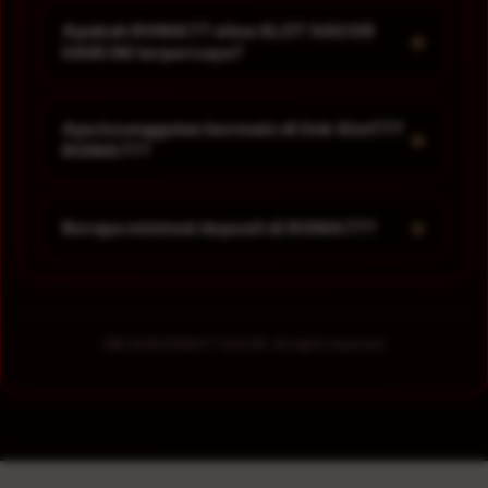
Apakah ROMA77 situs SLOT GACOR
+
HARI INI terpercaya?
Apa keunggulan bermain di link Slot777
+
ROMA77?
+
Berapa minimal deposit di ROMA77?
Â© 2026 ROMA77 GACOR. All rights reserved.
ROMA77
>
SLOT
>
ROMA77