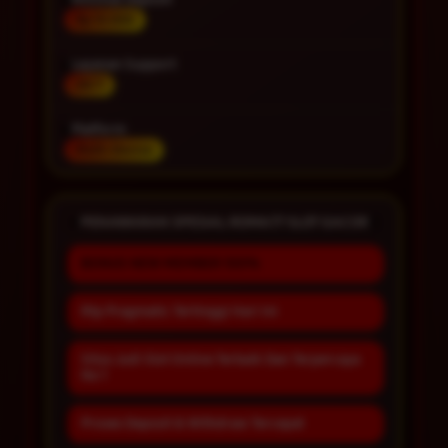
Rp 10.000
Layanan Support
24/7
Platform
Multi-Device
PENAWARAN SPESIAL ROMA77 SLOT GACOR
BONUS NEW MEMBER 100%
Rtp Pragmatic Tertinggi Hari Ini
Situs Judi Slot Online Terbaik Dan Terpercaya
No 1
Proses Deposit & Withdraw Tercepat