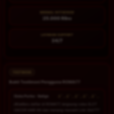
MINIMAL WITHDRAW
25.000 Ribu
LAYANAN SUPPORT
24/7
TESTIMONI
Bukti Testimoni Pengguna ROMA77
â˜…â˜…â˜…â˜…â˜…
Siska Purba - Balige
â€œBaru daftar di ROMA77, langsung coba SLOT
GACOR HARI INI dan menang maxwin! Link Slot777