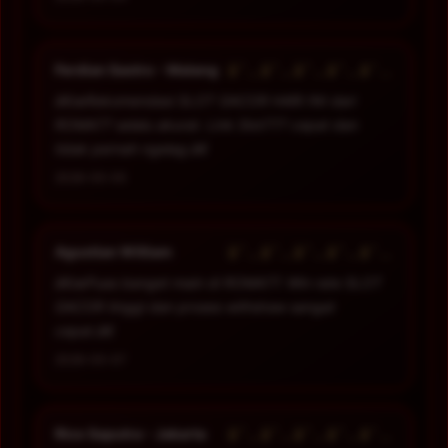
â˜…â˜…â˜…â˜…â˜…
Ferdian Sastro - Malang
â€œRekomendasi SLOT GACOR HARI INI dari
ROMA77 selalu akurat. Link Slot777 cepat dan
tidak pernah ngelag.â€
2026-05-05
â˜…â˜…â˜…â˜…â˜…
Agustian William
â€œPuas banget main di ROMA77. Win rate SLOT
GACOR tinggi dan proses withdraw sangat
cepat.â€
2026-05-07
â˜…â˜…â˜…â˜…â˜…
Rico Saputra - Jakarta