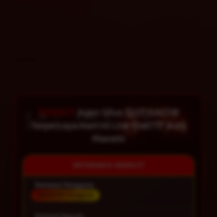
ROMA77
Agen Situs SLOT GACOR
Terpercaya Hari Ini Link Slot777 Auto
Maxwin
INFORMASI ROMA77
Penilaian Pengguna
99.999.999 Pengguna
Minimal Deposit