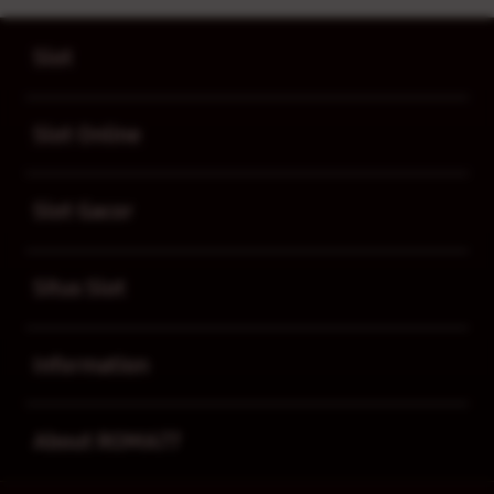
Buka
Footer Navigation
Slot
Buka
Slot Online
Buka
Slot Gacor
Buka
Situs Slot
Buka
Information
Buka
About ROMA77