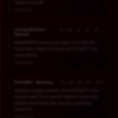
sangat lancar.â€
2026-05-02
â˜…â˜…â˜…â˜…â˜…
Cumay Simbolon -
Samosir
â€œROMA77 benar-benar agen SLOT GACOR
terpercaya. Setiap hari saya main di Slot777 dan
sering WD.â€
2026-05-03
â˜…â˜…â˜…â˜…â˜†
Dea Safitri - Bandung
â€œSaya sangat terbantu berkat ROMA77 yang
menjadi agen SLOT GACOR HARI INI terpercaya
dengan lisensi resmi dan layanan profesional
terbaik.â€
2026-05-04