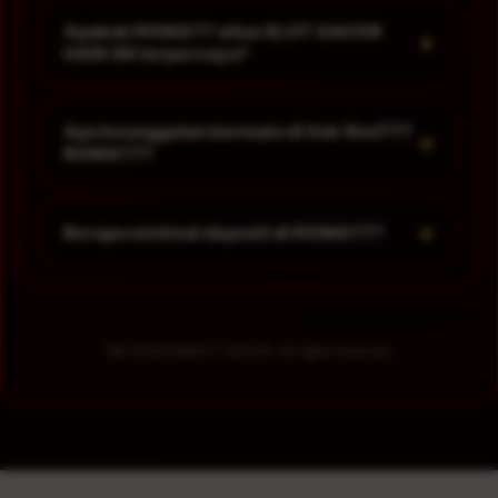
Apakah ROMA77 situs SLOT GACOR
+
HARI INI terpercaya?
Apa keunggulan bermain di link Slot777
+
ROMA77?
+
Berapa minimal deposit di ROMA77?
Â© 2026 ROMA77 GACOR. All rights reserved.
ROMA77
>
SLOT
>
ROMA77