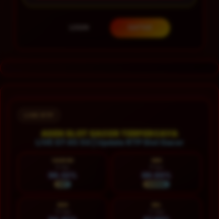
LOGIN
DAFTAR
Layer Popup Close
LIVE RTP
AGEN SLOT GACOR TERPERCAYA
LIVE 07:45:51 | Update RTP Slot Gacor
HARI INI
MIN
8 Agu
9 Agu
96.32%
89.00%
HOT
NORMAL
SEN
SEL
10 Agu
11 Agu