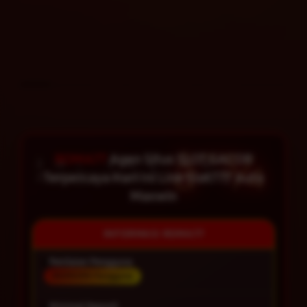
ROMA77
Agen Situs SLOT GACOR
Terpercaya Hari Ini Link Slot777 Auto
Maxwin
INFORMASI ROMA77
Penilaian Pengguna
99.999.999 Pengguna
Minimal Deposit